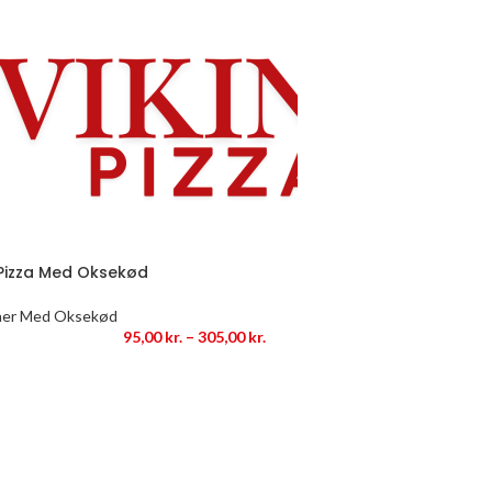
 Pizza Med Oksekød
aer Med Oksekød
95,00
kr.
–
305,00
kr.