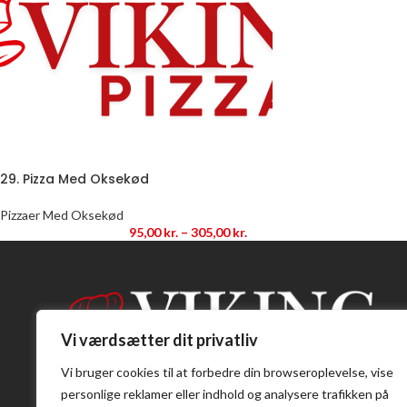
29. Pizza Med Oksekød
Pizzaer Med Oksekød
95,00
kr.
–
305,00
kr.
Vi værdsætter dit privatliv
Vi bruger cookies til at forbedre din browseroplevelse, vise
personlige reklamer eller indhold og analysere trafikken på