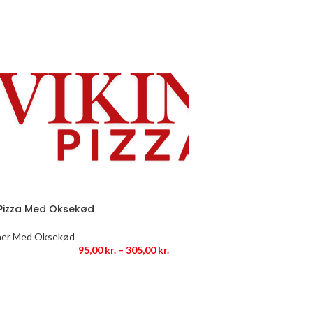
 Pizza Med Oksekød
aer Med Oksekød
95,00
kr.
–
305,00
kr.