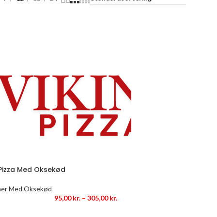
 Pizza Med Oksekød
aer Med Oksekød
95,00
kr.
–
305,00
kr.