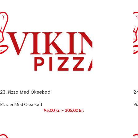
23. Pizza Med Oksekød
2
Pizzaer Med Oksekød
Pi
95,00
kr.
–
305,00
kr.