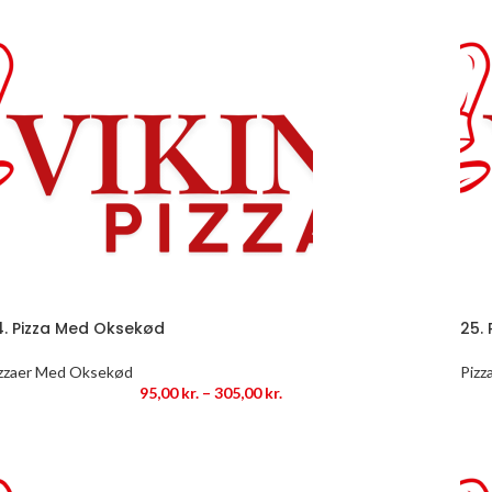
4. Pizza Med Oksekød
25.
zzaer Med Oksekød
Pizz
95,00
kr.
–
305,00
kr.