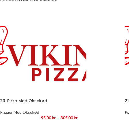
20. Pizza Med Oksekød
2
Pizzaer Med Oksekød
Pi
95,00
kr.
–
305,00
kr.