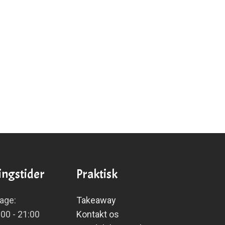
ngstider
Praktisk
dage:
Takeaway
:00 - 21:00
Kontakt os