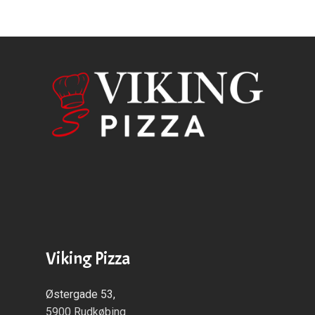
Viking Pizza
Østergade 53,
5900 Rudkøbing