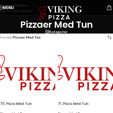
Skip to navigation
MENU
Skip to main content
Pizzaer Med Tun
Kategorier
Forside
/
Pizzaer Med Tun
70. Pizza Med Tun
71. Pizza Med Tun