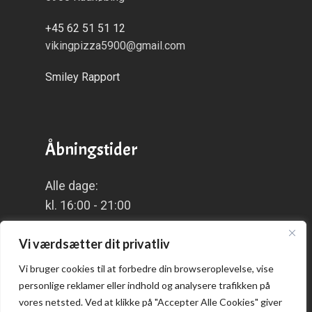
+45 62 51 51 12
vikingpizza5900@gmail.com
Smiley Rapport
Åbningstider
Alle dage:
kl. 16:00 - 21:00
Vi værdsætter dit privatliv
Vi bruger cookies til at forbedre din browseroplevelse, vise
Praktisk
personlige reklamer eller indhold og analysere trafikken på
vores netsted. Ved at klikke på "Accepter Alle Cookies" giver