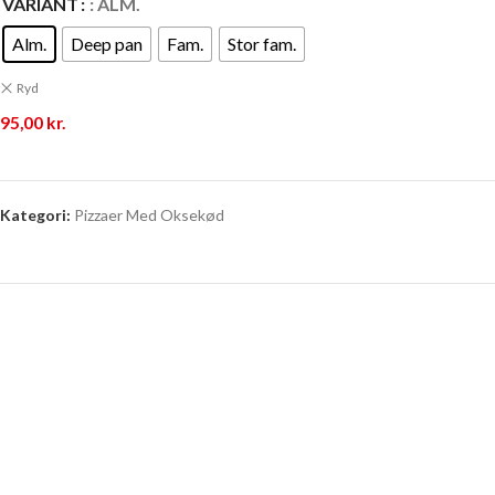
VARIANT
: ALM.
Alm.
Deep pan
Fam.
Stor fam.
Ryd
95,00
kr.
Kategori:
Pizzaer Med Oksekød