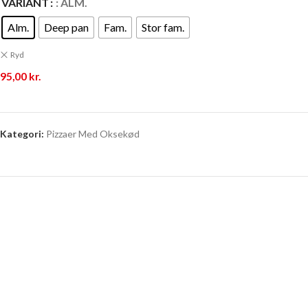
VARIANT
: ALM.
Alm.
Deep pan
Fam.
Stor fam.
Ryd
95,00
kr.
Kategori:
Pizzaer Med Oksekød