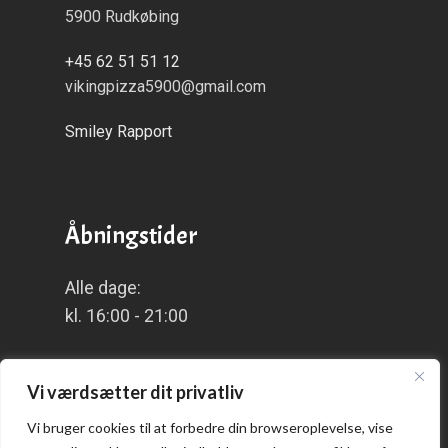
5900 Rudkøbing
+45 62 51 51 12
vikingpizza5900@gmail.com
Smiley Rapport
Åbningstider
Alle dage:
kl. 16:00 - 21:00
Vi værdsætter dit privatliv
Praktisk
Vi bruger cookies til at forbedre din browseroplevelse, vise