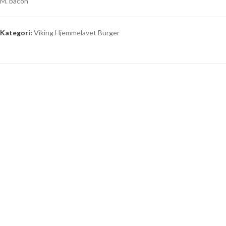
M. bacon
Kategori:
Viking Hjemmelavet Burger