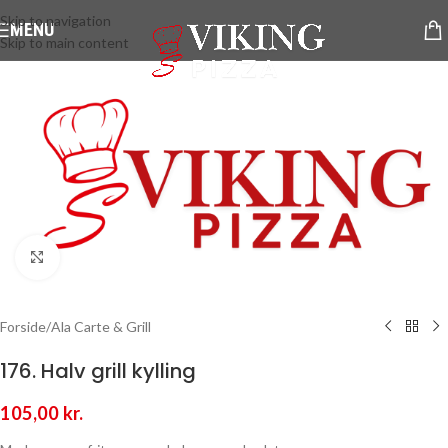
Skip to navigation
MENU
Skip to main content
Klik for at forstørre
Forside
/
Ala Carte & Grill
176. Halv grill kylling
105,00
kr.