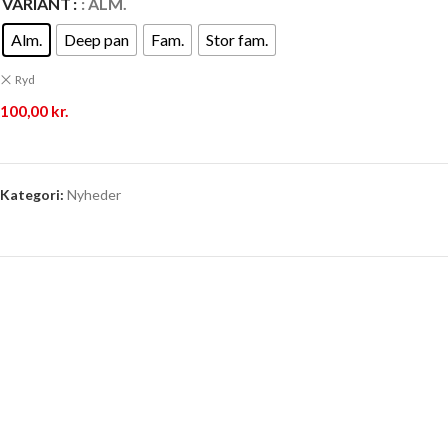
VARIANT
: ALM.
Alm.
Deep pan
Fam.
Stor fam.
Ryd
100,00
kr.
Kategori:
Nyheder