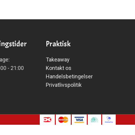
ngstider
Praktisk
dage:
Takeaway
:00 - 21:00
Kontakt os
Handelsbetingelser
Privatlivspolitik