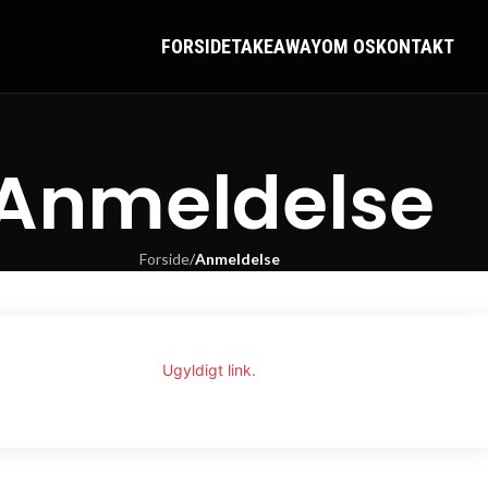
FORSIDE
TAKEAWAY
OM OS
KONTAKT
Anmeldelse
Forside
/
Anmeldelse
Ugyldigt link.