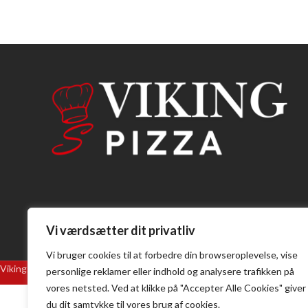
Vi værdsætter dit privatliv
Vi bruger cookies til at forbedre din browseroplevelse, vise
Viking Pizza @ 2025 | Powered by
NemBestil ApS
personlige reklamer eller indhold og analysere trafikken på
vores netsted. Ved at klikke på "Accepter Alle Cookies" giver
du dit samtykke til vores brug af cookies.