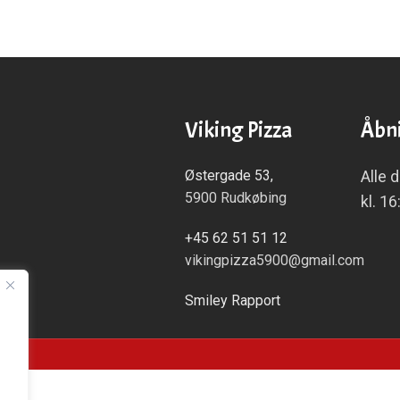
Viking Pizza
Åbni
Østergade 53,
Alle 
5900 Rudkøbing
kl. 16
+45 62 51 51 12
vikingpizza5900@gmail.com
Smiley Rapport